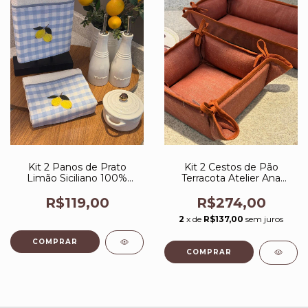
Kit 2 Panos de Prato
Kit 2 Cestos de Pão
Limão Siciliano 100%
Terracota Atelier Ana
Algodão Atelier Ana Paula
Paula Design
Design
R$119,00
R$274,00
2
x de
R$137,00
sem juros