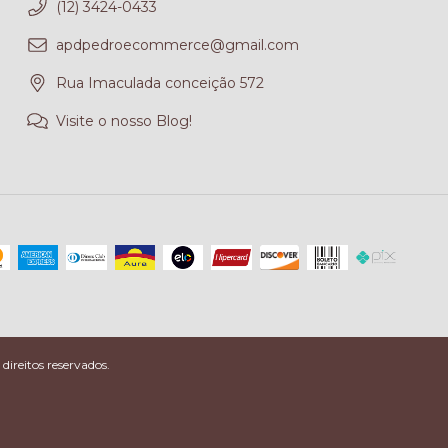
(12) 3424-0433
apdpedroecommerce@gmail.com
Rua Imaculada conceição 572
Visite o nosso Blog!
ireitos reservados.