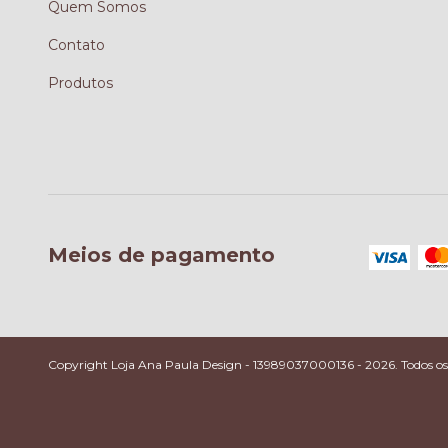
Quem Somos
Contato
Produtos
Meios de pagamento
Copyright Loja Ana Paula Design - 13989037000136 - 2026. Todos os d