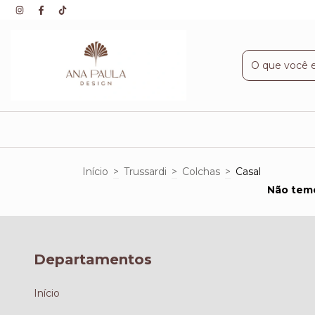
Início
>
Trussardi
>
Colchas
>
Casal
Não temo
Departamentos
Início