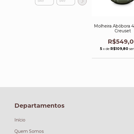
Molheira Abóbora 
Creuset
R$549,
5
x de
R$109,80
se
Departamentos
Início
Quem Somos