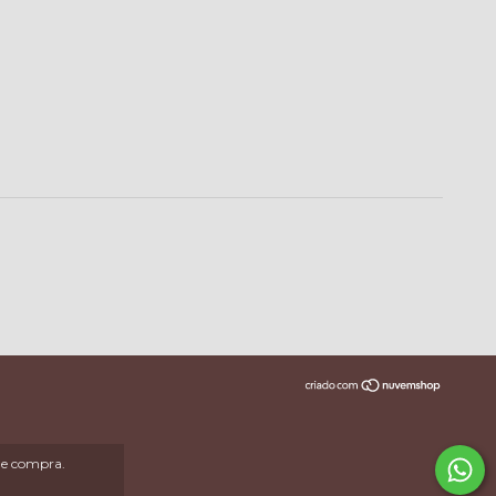
 de compra.