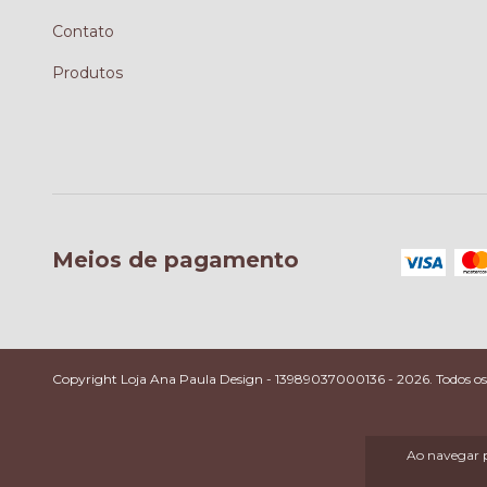
Contato
Produtos
Meios de pagamento
Copyright Loja Ana Paula Design - 13989037000136 - 2026. Todos os d
Ao navegar p