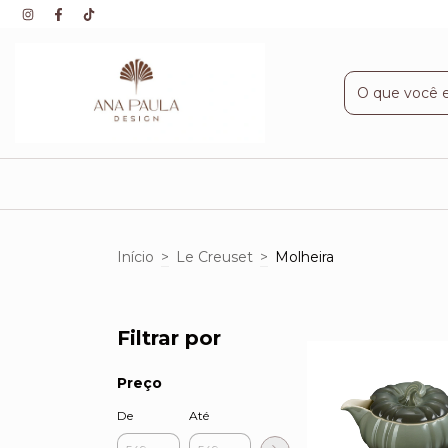
Início
>
Le Creuset
>
Molheira
Filtrar por
Preço
De
Até