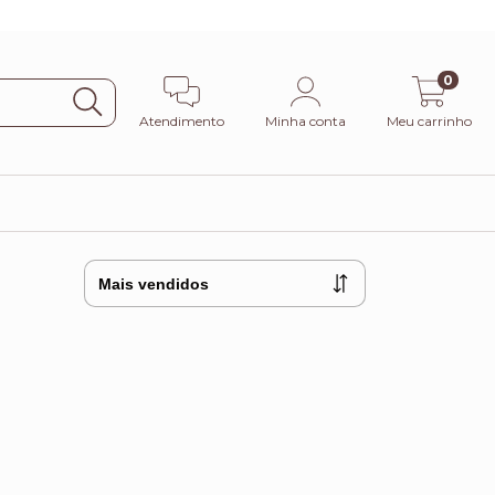
0
Atendimento
Minha conta
Meu carrinho