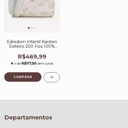
Edredom Infantil Karsten
Solteiro 200 Fios 100%
Algodão Jolie
R$469,99
4
x de
R$117,50
sem juros
Departamentos