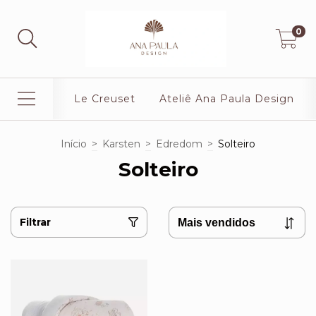
0
Le Creuset
Ateliê Ana Paula Design
Início
>
Karsten
>
Edredom
>
Solteiro
Solteiro
Filtrar