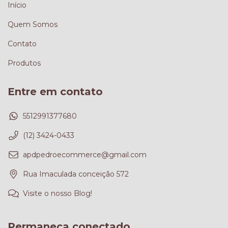
Início
Quem Somos
Contato
Produtos
Entre em contato
5512991377680
(12) 3424-0433
apdpedroecommerce@gmail.com
Rua Imaculada conceição 572
Visite o nosso Blog!
Permaneça conectado