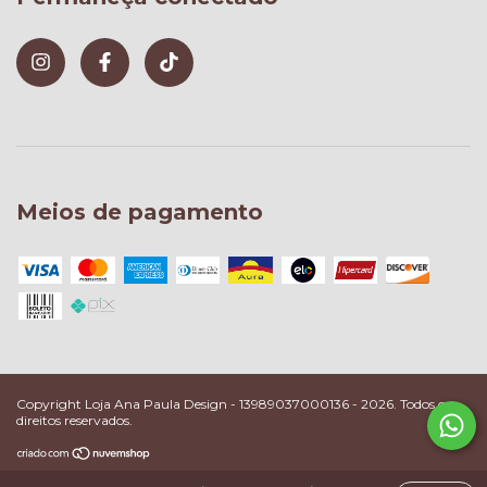
Meios de pagamento
Copyright Loja Ana Paula Design - 13989037000136 - 2026. Todos os
direitos reservados.