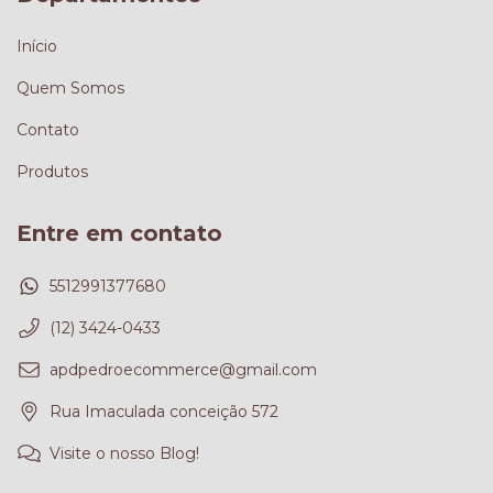
Início
Quem Somos
Contato
Produtos
Entre em contato
5512991377680
(12) 3424-0433
apdpedroecommerce@gmail.com
Rua Imaculada conceição 572
Visite o nosso Blog!