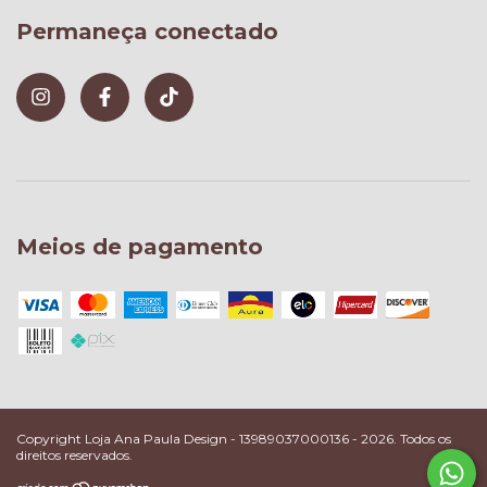
Permaneça conectado
Meios de pagamento
Copyright Loja Ana Paula Design - 13989037000136 - 2026. Todos os
direitos reservados.