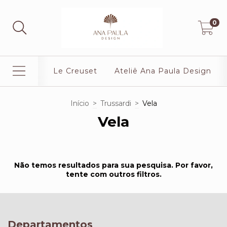
0
Le Creuset
Ateliê Ana Paula Design
Início
>
Trussardi
>
Vela
Vela
Não temos resultados para sua pesquisa. Por favor,
tente com outros filtros.
Departamentos