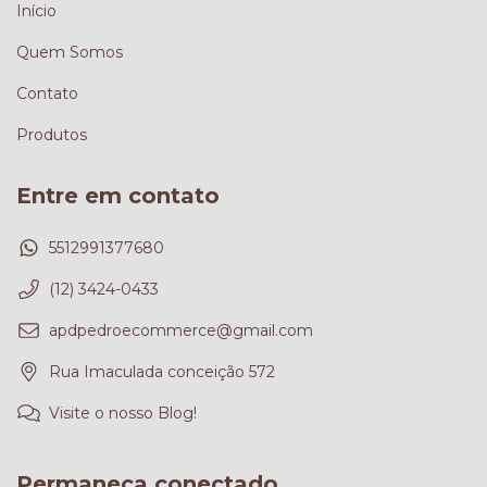
Início
Quem Somos
Contato
Produtos
Entre em contato
5512991377680
(12) 3424-0433
apdpedroecommerce@gmail.com
Rua Imaculada conceição 572
Visite o nosso Blog!
Permaneça conectado