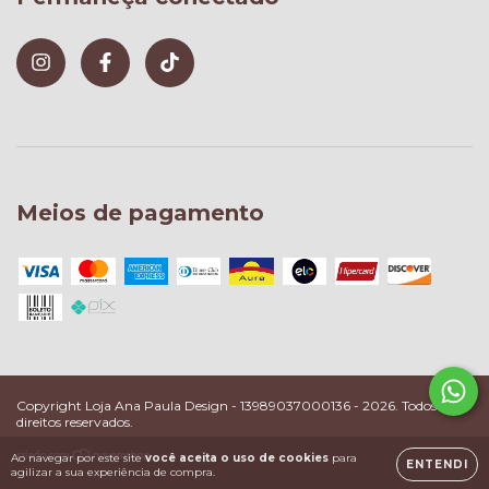
Meios de pagamento
Copyright Loja Ana Paula Design - 13989037000136 - 2026. Todos os
direitos reservados.
Ao navegar por este site
você aceita o uso de cookies
para
ENTENDI
agilizar a sua experiência de compra.