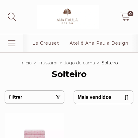
0
Le Creuset
Ateliê Ana Paula Design
Início
>
Trussardi
>
Jogo de cama
>
Solteiro
Solteiro
Filtrar