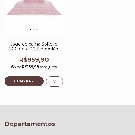
Jogo de cama Solteiro
200 fios 100% Algodão
Paese
R$959,90
6
x de
R$159,98
sem juros
Departamentos