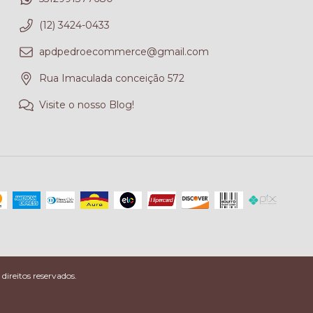
(12) 3424-0433
apdpedroecommerce@gmail.com
Rua Imaculada conceição 572
Visite o nosso Blog!
ireitos reservados.