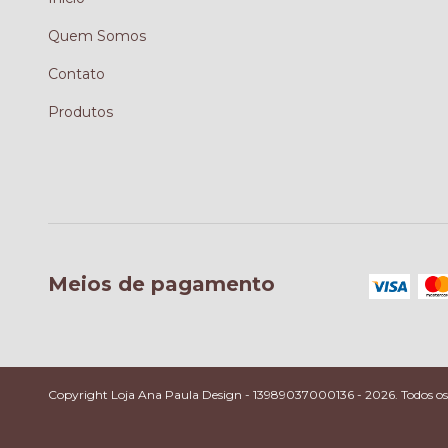
Quem Somos
Contato
Produtos
Meios de pagamento
Copyright Loja Ana Paula Design - 13989037000136 - 2026. Todos os d