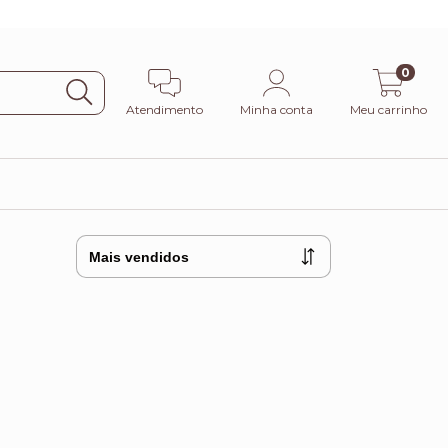
0
Atendimento
Minha conta
Meu carrinho