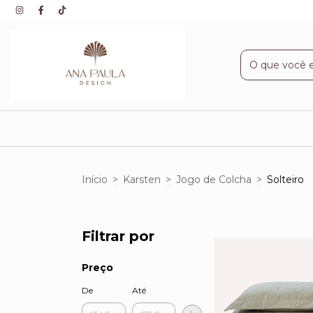
Início
>
Karsten
>
Jogo de Colcha
>
Solteiro
Filtrar por
Preço
De
Até